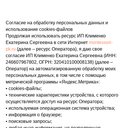
Согласие на обработку персональных данных и
использование cookies-файлов
Продолжая использовать ресурс ИП Клименко
Екатерина Сергеевна в сети Интернет
montessori-
pk.ru
(далее – ресурс Оператора), я даю свое
согласие ИП Клименко Екатерина Сергеевна (ИНН:
246607967802, ОГРН: 320410100008138) (далее –
Оператор) на автоматизированную обработку моих
персональных данных, в том числе с помощью
метрической программы «Яндекс.Метрика»:
• cookies-файлы;
• технические характеристики устройства, с которого
осуществляется доступ на ресурс Оператора;
• используемая операционная система устройства;
• информация о браузере;
• поисковые запросы;
• любая иная информация, не позволяющая